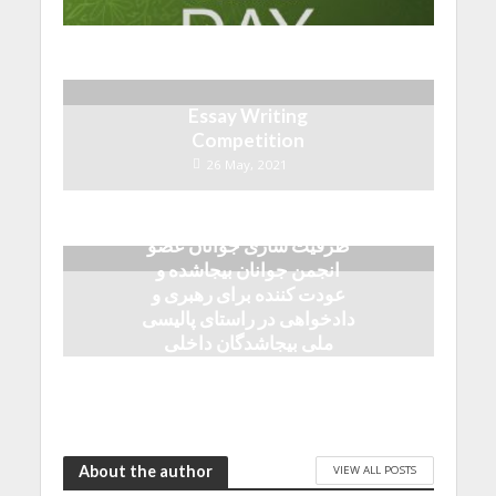
Essay Writing
Competition
26 May, 2021
ظرفیت سازی جوانان عضو
انجمن جوانان بیجاشده و
عودت کننده برای رهبری و
دادخواهی در راستای پالیسی
ملی بیجاشدگان داخلی
20 April, 2021
About the author
VIEW ALL POSTS