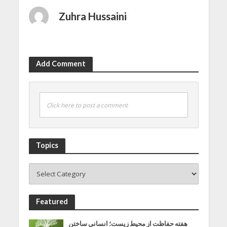
Zuhra Hussaini
Add Comment
Click here to post a comment
Topics
Featured
هفته حفاظت از محیط زیست؛ انسانی ساختن