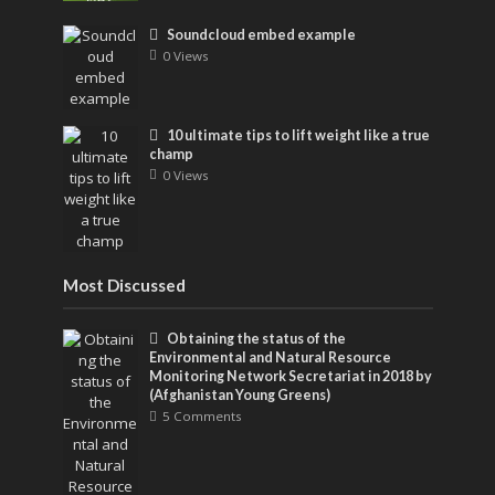
Soundcloud embed example
0 Views
10 ultimate tips to lift weight like a true
champ
0 Views
Most Discussed
Obtaining the status of the
Environmental and Natural Resource
Monitoring Network Secretariat in 2018 by
(Afghanistan Young Greens)
5 Comments