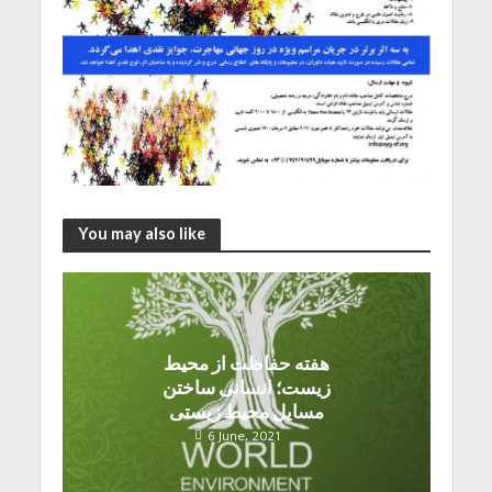
You may also like
هفته حفاظت از محیط
زیست؛ انسانی ساختن
مسایل محیط زیستی
6 June, 2021